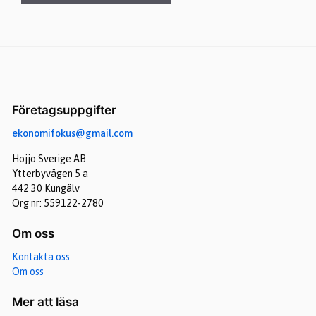
Företagsuppgifter
ekonomifokus@gmail.com
Hojjo Sverige AB
Ytterbyvägen 5 a
442 30 Kungälv
Org nr: 559122-2780
Om oss
Kontakta oss
Om oss
Mer att läsa