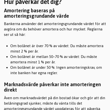
Hur påverkar det dig?
Amortering baseras på
amorteringsgrundande värde
Bankerna använder det amorteringsgrundande värdet för att
avgöra om du behöver amortera och hur mycket. Reglerna
ser ut så här:
Om bolånet är över 70 % av värdet: Du måste amortera
minst 2 % per år.
Om bolånet är mellan 50–70 % av värdet: Du måste
amortera minst 1 % per år.
Om bolånet är under 50 %: Ingen amorteringskrav, om
inte banken har egna regler.
Marknadsvärde påverkar inte amorteringen
direkt
Även om marknadsvärdet på din bostad ökar och gör att din
belåningsgrad sjunker, måste du vänta tills det
amorteringsgrundande värdet uppdateras för att påverka