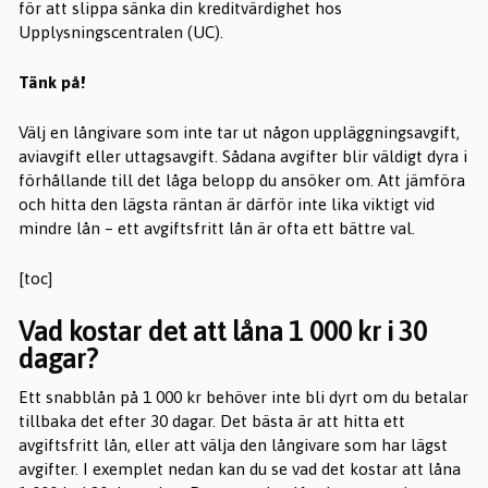
för att slippa sänka din kreditvärdighet hos
Upplysningscentralen (UC).
Tänk på!
Välj en långivare som inte tar ut någon uppläggningsavgift,
aviavgift eller uttagsavgift. Sådana avgifter blir väldigt dyra i
förhållande till det låga belopp du ansöker om. Att jämföra
och hitta den lägsta räntan är därför inte lika viktigt vid
mindre lån – ett avgiftsfritt lån är ofta ett bättre val.
[toc]
Vad kostar det att låna 1 000 kr i 30
dagar?
Ett snabblån på 1 000 kr behöver inte bli dyrt om du betalar
tillbaka det efter 30 dagar. Det bästa är att hitta ett
avgiftsfritt lån, eller att välja den långivare som har lägst
avgifter. I exemplet nedan kan du se vad det kostar att låna