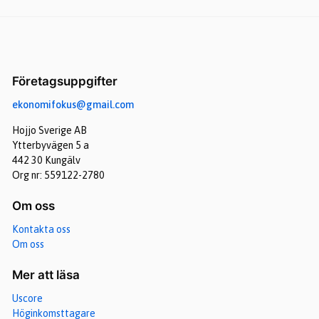
Företagsuppgifter
ekonomifokus@gmail.com
Hojjo Sverige AB
Ytterbyvägen 5 a
442 30 Kungälv
Org nr: 559122-2780
Om oss
Kontakta oss
Om oss
Mer att läsa
Uscore
Höginkomsttagare