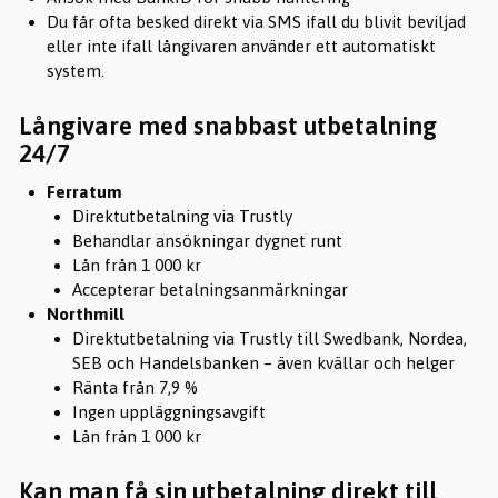
Du får ofta besked direkt via SMS ifall du blivit beviljad
eller inte ifall långivaren använder ett automatiskt
system.
Långivare med snabbast utbetalning
24/7
Ferratum
Direktutbetalning via Trustly
Behandlar ansökningar dygnet runt
Lån från 1 000 kr
Accepterar betalningsanmärkningar
Northmill
Direktutbetalning via Trustly till Swedbank, Nordea,
SEB och Handelsbanken – även kvällar och helger
Ränta från 7,9 %
Ingen uppläggningsavgift
Lån från 1 000 kr
Kan man få sin utbetalning direkt till