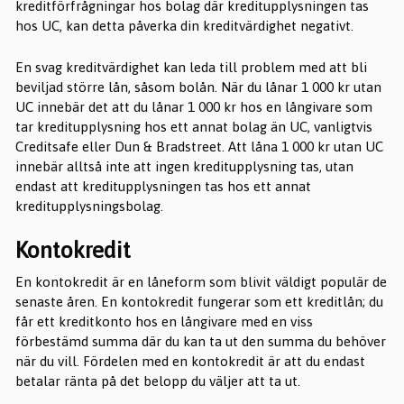
kreditförfrågningar hos bolag där kreditupplysningen tas
hos UC, kan detta påverka din kreditvärdighet negativt.
En svag kreditvärdighet kan leda till problem med att bli
beviljad större lån, såsom bolån. När du lånar 1 000 kr utan
UC innebär det att du lånar 1 000 kr hos en långivare som
tar kreditupplysning hos ett annat bolag än UC, vanligtvis
Creditsafe eller Dun & Bradstreet. Att låna 1 000 kr utan UC
innebär alltså inte att ingen kreditupplysning tas, utan
endast att kreditupplysningen tas hos ett annat
kreditupplysningsbolag.
Kontokredit
En kontokredit är en låneform som blivit väldigt populär de
senaste åren. En kontokredit fungerar som ett kreditlån; du
får ett kreditkonto hos en långivare med en viss
förbestämd summa där du kan ta ut den summa du behöver
när du vill. Fördelen med en kontokredit är att du endast
betalar ränta på det belopp du väljer att ta ut.