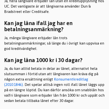
Ja, flera långivare erbjuder lån utan en kreditupplysning hos
UC. Det vanligaste är att långivarna använder Dun &
Bradstreet eller Creditsafe.
Kan jag låna ifall jag har en
betalningsanmärkning?
Ja, många långivare erbjuder lån trots
betalningsanmärkningar, så länge du i övrigt kan uppvisa en
god kreditvärdighet.
Kan jag låna 1000 kr i 30 dagar?
Ja, du kan alltid betala in delar av lånet, alternativt hela
slutsumman i förtid utan att långivaren kan kräva dig på
någon extra ersättning enligt
Konsumentkreditlag
(2010:1846)
. Det spelar alltså ingen roll ifall lånet läggs upp
på en längre löptid. Du kan därför ansöka om snabblån hos
valfri långivare som erbjuder lån från 1000 kr och uppåt och
sedan betala tillbaka lånet efter 30 dagar.