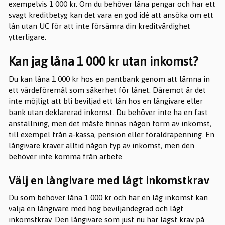
exempelvis 1 000 kr. Om du behöver låna pengar och har ett
svagt kreditbetyg kan det vara en god idé att ansöka om ett
lån utan UC för att inte försämra din kreditvärdighet
ytterligare.
Kan jag låna 1 000 kr utan inkomst?
Du kan låna 1 000 kr hos en pantbank genom att lämna in
ett värdeföremål som säkerhet för lånet. Däremot är det
inte möjligt att bli beviljad ett lån hos en långivare eller
bank utan deklarerad inkomst. Du behöver inte ha en fast
anställning, men det måste finnas någon form av inkomst,
till exempel från a-kassa, pension eller föräldrapenning. En
långivare kräver alltid någon typ av inkomst, men den
behöver inte komma från arbete.
Välj en långivare med lågt inkomstkrav
Du som behöver låna 1 000 kr och har en låg inkomst kan
välja en långivare med hög beviljandegrad och lågt
inkomstkrav. Den långivare som just nu har lägst krav på