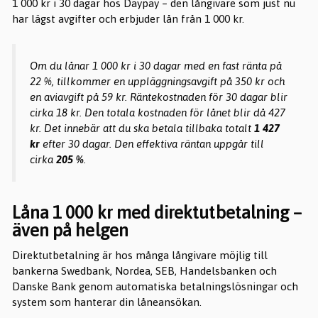
1 000 kr i 30 dagar hos Daypay – den långivare som just nu
har lägst avgifter och erbjuder lån från 1 000 kr.
Om du lånar 1 000 kr i 30 dagar med en fast ränta på
22 %, tillkommer en uppläggningsavgift på 350 kr och
en aviavgift på 59 kr. Räntekostnaden för 30 dagar blir
cirka 18 kr. Den totala kostnaden för lånet blir då 427
kr. Det innebär att du ska betala tillbaka totalt
1 427
kr
efter 30 dagar. Den effektiva räntan uppgår till
cirka
205 %
.
Låna 1 000 kr med direktutbetalning –
även på helgen
Direktutbetalning är hos många långivare möjlig till
bankerna Swedbank, Nordea, SEB, Handelsbanken och
Danske Bank genom automatiska betalningslösningar och
system som hanterar din låneansökan.