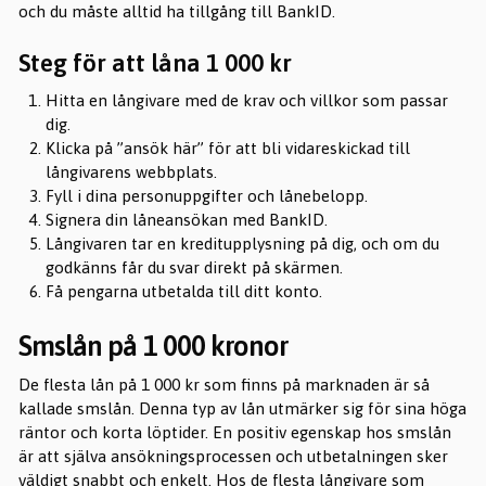
och du måste alltid ha tillgång till BankID.
Steg för att låna 1 000 kr
Hitta en långivare med de krav och villkor som passar
dig.
Klicka på ”ansök här” för att bli vidareskickad till
långivarens webbplats.
Fyll i dina personuppgifter och lånebelopp.
Signera din låneansökan med BankID.
Långivaren tar en kreditupplysning på dig, och om du
godkänns får du svar direkt på skärmen.
Få pengarna utbetalda till ditt konto.
Smslån på 1 000 kronor
De flesta lån på 1 000 kr som finns på marknaden är så
kallade smslån. Denna typ av lån utmärker sig för sina höga
räntor och korta löptider. En positiv egenskap hos smslån
är att själva ansökningsprocessen och utbetalningen sker
väldigt snabbt och enkelt. Hos de flesta långivare som