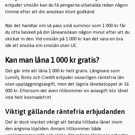
erbjuder smslån kan du få pengarna utbetalda redan någon
timme efter att din ansökan blivit godkänd.
När det handlar om så pass små summor som 1 000 kr får
du ofta besked på din låneansökan någon minut efter att du
skickat in den. Vid smslån på 1 000 kr kan det vara en bra
idé att ansöka om smslån utan UC.
Kan man låna 1 000 kr gratis?
Det går inte att låna 1 000 kr helt gratis. Långivare som
Lumify, Binly och Credifi erbjuder visserligen räntefria lån
utan uppläggningsavgift, men det lägsta lånebeloppet är 16
000 kr. Eftersom det även tillkommer en aviavgift blir lånet
inte helt kostnadsfritt.
Viktigt gällande räntefria erbjudanden
Det är dock mycket viktigt att betala tillbaka lånet inom
den angivna löptiden. Annars tillkommer både