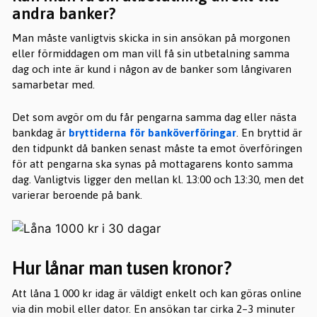
andra banker?
Man måste vanligtvis skicka in sin ansökan på morgonen
eller förmiddagen om man vill få sin utbetalning samma
dag och inte är kund i någon av de banker som långivaren
samarbetar med.
Det som avgör om du får pengarna samma dag eller nästa
bankdag är
bryttiderna för banköverföringar
. En bryttid är
den tidpunkt då banken senast måste ta emot överföringen
för att pengarna ska synas på mottagarens konto samma
dag. Vanligtvis ligger den mellan kl. 13:00 och 13:30, men det
varierar beroende på bank.
Hur lånar man tusen kronor?
Att låna 1 000 kr idag är väldigt enkelt och kan göras online
via din mobil eller dator. En ansökan tar cirka 2–3 minuter