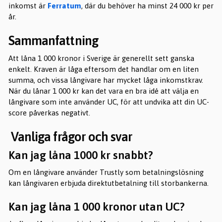
inkomst är
Ferratum
, där du behöver ha minst 24 000 kr per
år.
Sammanfattning
Att låna 1 000 kronor i Sverige är generellt sett ganska
enkelt. Kraven är låga eftersom det handlar om en liten
summa, och vissa långivare har mycket låga inkomstkrav.
När du lånar 1 000 kr kan det vara en bra idé att välja en
långivare som inte använder UC, för att undvika att din UC-
score påverkas negativt.
Vanliga frågor och svar
Kan jag låna 1000 kr snabbt?
Om en långivare använder Trustly som betalningslösning
kan långivaren erbjuda direktutbetalning till storbankerna.
Kan jag låna 1 000 kronor utan UC?