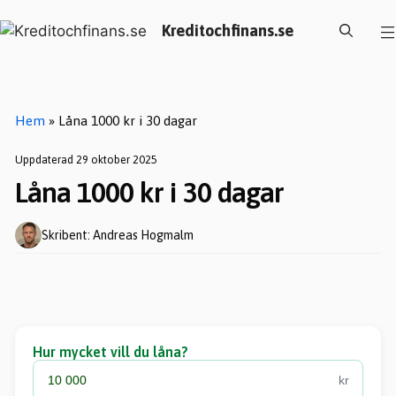
Hoppa
Kreditochfinans.se
till
innehåll
Hem
»
Låna 1000 kr i 30 dagar
Uppdaterad 29 oktober 2025
Låna 1000 kr i 30 dagar
Skribent: Andreas Hogmalm
Hur mycket vill du låna?
kr