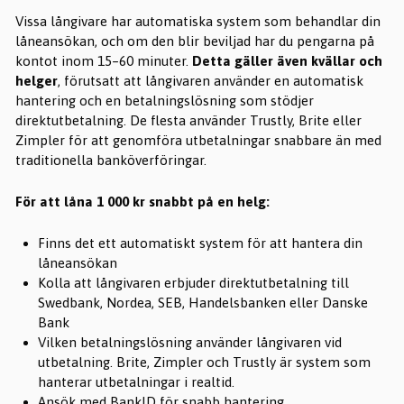
Vissa långivare har automatiska system som behandlar din
låneansökan, och om den blir beviljad har du pengarna på
kontot inom 15–60 minuter.
Detta gäller även kvällar och
helger
, förutsatt att långivaren använder en automatisk
hantering och en betalningslösning som stödjer
direktutbetalning. De flesta använder Trustly, Brite eller
Zimpler för att genomföra utbetalningar snabbare än med
traditionella banköverföringar.
För att låna 1 000 kr snabbt på en helg:
Finns det ett automatiskt system för att hantera din
låneansökan
Kolla att långivaren erbjuder direktutbetalning till
Swedbank, Nordea, SEB, Handelsbanken eller Danske
Bank
Vilken betalningslösning använder långivaren vid
utbetalning. Brite, Zimpler och Trustly är system som
hanterar utbetalningar i realtid.
Ansök med BankID för snabb hantering