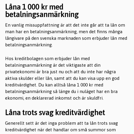
Låna 1 000 kr med
betalningsanmärkning
En vanlig missuppfattning är att det inte går att ta lån om
man har en betalningsanmärkning, men det finns många
långivare på den svenska marknaden som erbjuder lån med
betalningsanmärkning.
Hos kreditbolagen som erbjuder lån med
betalningsanmärkning är det viktigaste att din
privatekonomi är bra just nu och att du inte har några
aktiva skulder eller lån, samt att du kan visa upp en god
kreditvärdighet. Du kan alltså låna 1 000 kr med
betalningsanmärkning så länge du i nuläget har en bra
ekonomi, en deklarerad inkomst och är skuldfri.
Låna trots svag kreditvärdighet
Generellt sett är det inga problem att ta lån trots svag
kreditvärdighet när det handlar om små summor som