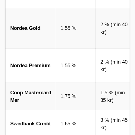
2 % (min 40
Nordea Gold
1.55 %
kr)
2 % (min 40
Nordea Premium
1.55 %
kr)
Coop Mastercard
1.5 % (min
1.75 %
Mer
35 kr)
3 % (min 45
Swedbank Credit
1.65 %
kr)