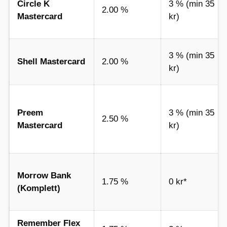
Circle K
3 % (min 35
2.00 %
Mastercard
kr)
3 % (min 35
Shell Mastercard
2.00 %
kr)
Preem
3 % (min 35
2.50 %
Mastercard
kr)
Morrow Bank
1.75 %
0 kr*
(Komplett)
Remember Flex