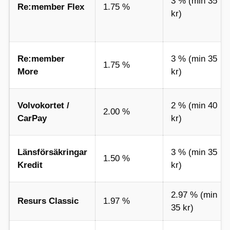
3 % (min 35
Re:member Flex
1.75 %
kr)
Re:member
3 % (min 35
1.75 %
More
kr)
Volvokortet /
2 % (min 40
2.00 %
CarPay
kr)
Länsförsäkringar
3 % (min 35
1.50 %
Kredit
kr)
2.97 % (min
Resurs Classic
1.97 %
35 kr)