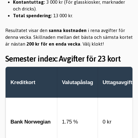
Kontantuttag:
3 000 kr (För glasskiosker, marknader
och dricks).
Total spendering:
13 000 kr.
Resultatet visar den
sanna kostnaden
i rena avgifter för
denna vecka. Skillnaden mellan det bästa och sämsta kortet
är nästan
200 kr för en enda vecka
. Välj klokt!
Semester index: Avgifter för 23 kort
Kreditkort
Valutapåslag
Uttagsavgift
Bank Norwegian
1.75 %
0 kr