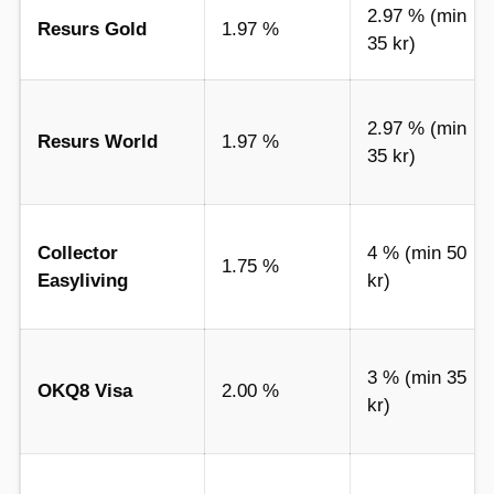
2.97 % (min
Resurs Gold
1.97 %
35 kr)
2.97 % (min
Resurs World
1.97 %
35 kr)
Collector
4 % (min 50
1.75 %
Easyliving
kr)
3 % (min 35
OKQ8 Visa
2.00 %
kr)