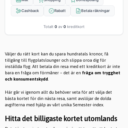
Cashback
Rabatt
Betala räkningar
Totalt
0
av
0
kreditkort
Väljer du rätt kort kan du spara hundratals kronor, få
tillgång till flygplatslounger och slippa oroa dig för
inställda flyg. Att betala din resa med ett kreditkort är inte
bara en fråga om förmåner – det är en
fråga om trygghet
och konsumentskydd
.
Här går vi igenom allt du behöver veta för att välja det
bästa kortet för din nästa resa, samt avslöjar de dolda
avgifterna med hjälp av vårt unika Semester-index.
Hitta det billigaste kortet utomlands