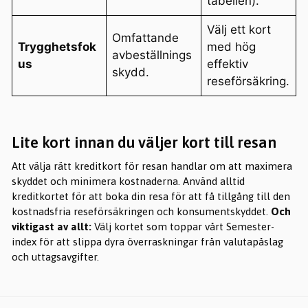
tabellen).
Välj ett kort
Omfattande
Trygghetsfok
med hög
avbeställnings
us
effektiv
skydd.
reseförsäkring.
Lite kort innan du väljer kort till resan
Att välja rätt kreditkort för resan handlar om att maximera
skyddet och minimera kostnaderna. Använd alltid
kreditkortet för att boka din resa för att få tillgång till den
kostnadsfria reseförsäkringen och konsumentskyddet.
Och
viktigast av allt:
Välj kortet som toppar vårt Semester-
index för att slippa dyra överraskningar från valutapåslag
och uttagsavgifter.