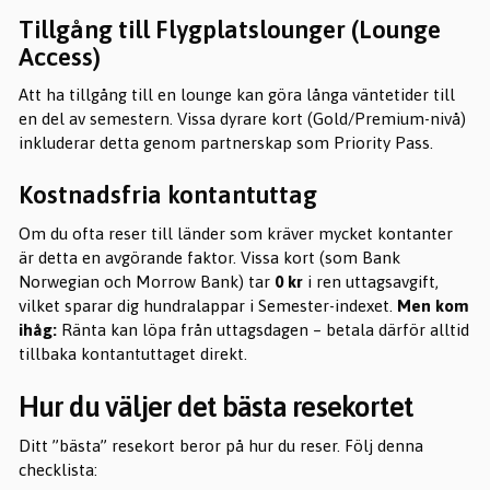
Tillgång till Flygplatslounger (Lounge
Access)
Att ha tillgång till en lounge kan göra långa väntetider till
en del av semestern. Vissa dyrare kort (Gold/Premium-nivå)
inkluderar detta genom partnerskap som Priority Pass.
Kostnadsfria kontantuttag
Om du ofta reser till länder som kräver mycket kontanter
är detta en avgörande faktor. Vissa kort (som Bank
Norwegian och Morrow Bank) tar
0 kr
i ren uttagsavgift,
vilket sparar dig hundralappar i Semester-indexet.
Men kom
ihåg:
Ränta kan löpa från uttagsdagen – betala därför alltid
tillbaka kontantuttaget direkt.
Hur du väljer det bästa resekortet
Ditt ”bästa” resekort beror på hur du reser. Följ denna
checklista: