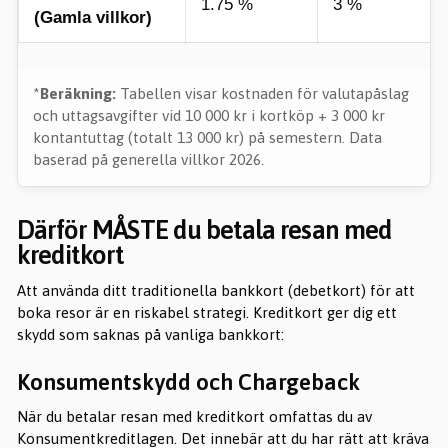
1.75 %
3 %
(Gamla villkor)
*
Beräkning:
Tabellen visar kostnaden för valutapåslag
och uttagsavgifter vid 10 000 kr i kortköp + 3 000 kr
kontantuttag (totalt 13 000 kr) på semestern. Data
baserad på generella villkor 2026.
Därför MÅSTE du betala resan med
kreditkort
Att använda ditt traditionella bankkort (debetkort) för att
boka resor är en riskabel strategi. Kreditkort ger dig ett
skydd som saknas på vanliga bankkort:
Konsumentskydd och Chargeback
När du betalar resan med kreditkort omfattas du av
Konsumentkreditlagen. Det innebär att du har rätt att kräva