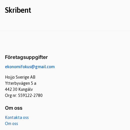
Skribent
Företagsuppgifter
ekonomifokus@gmail.com
Hojjo Sverige AB
Ytterbyvägen 5 a
442 30 Kungälv
Org nr: 559122-2780
Om oss
Kontakta oss
Om oss