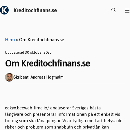
Hoppa
Kreditochfinans.se
till
innehåll
Hem
»
Om Kreditochfinans.se
Uppdaterad 30 oktober 2025
Om Kreditochfinans.se
Skribent: Andreas Hogmalm
edkyx.beeweb-lime.io/ analyserar Sveriges bästa
långivare och presenterar informationen på ett enkelt vis
för dig som ska låna pengar. Vi är tydliga med att belysa de
risker och problem som snabblån och privatlån kan