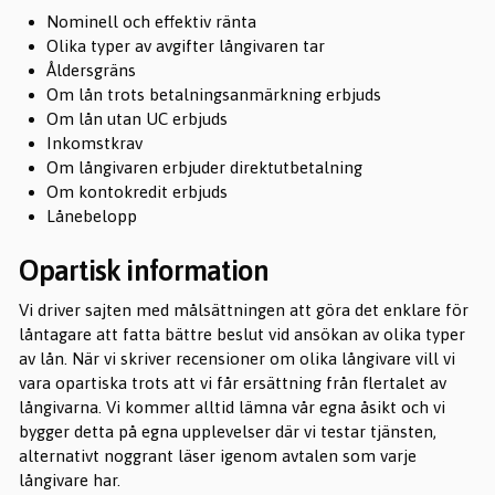
Nominell och effektiv ränta
Olika typer av avgifter långivaren tar
Åldersgräns
Om lån trots betalningsanmärkning erbjuds
Om lån utan UC erbjuds
Inkomstkrav
Om långivaren erbjuder direktutbetalning
Om kontokredit erbjuds
Lånebelopp
Opartisk information
Vi driver sajten med målsättningen att göra det enklare för
låntagare att fatta bättre beslut vid ansökan av olika typer
av lån. När vi skriver recensioner om olika långivare vill vi
vara opartiska trots att vi får ersättning från flertalet av
långivarna. Vi kommer alltid lämna vår egna åsikt och vi
bygger detta på egna upplevelser där vi testar tjänsten,
alternativt noggrant läser igenom avtalen som varje
långivare har.