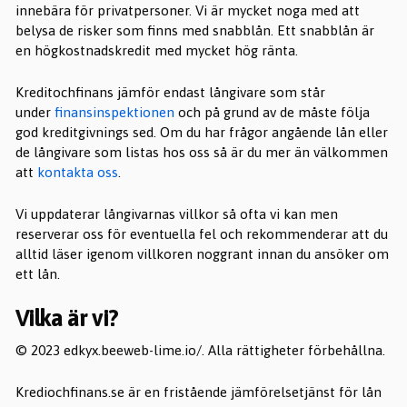
innebära för privatpersoner. Vi är mycket noga med att
belysa de risker som finns med snabblån. Ett snabblån är
en högkostnadskredit med mycket hög ränta.
Kreditochfinans jämför endast långivare som står
under
finansinspektionen
och på grund av de måste följa
god kreditgivnings sed. Om du har frågor angående lån eller
de långivare som listas hos oss så är du mer än välkommen
att
kontakta oss
.
Vi uppdaterar långivarnas villkor så ofta vi kan men
reserverar oss för eventuella fel och rekommenderar att du
alltid läser igenom villkoren noggrant innan du ansöker om
ett lån.
Vilka är vi?
© 2023 edkyx.beeweb-lime.io/. Alla rättigheter förbehållna.
Krediochfinans.se är en fristående jämförelsetjänst för lån