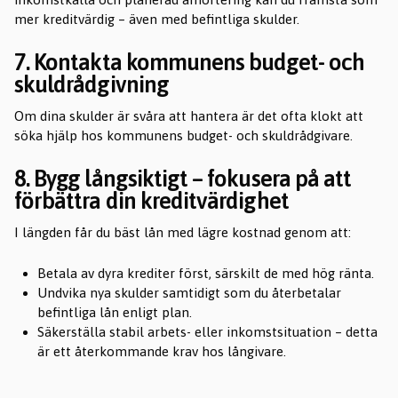
mer kreditvärdig – även med befintliga skulder.
7. Kontakta kommunens budget- och
skuldrådgivning
Om dina skulder är svåra att hantera är det ofta klokt att
söka hjälp hos kommunens budget- och skuldrådgivare.
8. Bygg långsiktigt – fokusera på att
förbättra din kreditvärdighet
I längden får du bäst lån med lägre kostnad genom att:
Betala av dyra krediter först, särskilt de med hög ränta.
Undvika nya skulder samtidigt som du återbetalar
befintliga lån enligt plan.
Säkerställa stabil arbets- eller inkomstsituation – detta
är ett återkommande krav hos långivare.