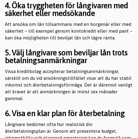
4. Öka tryggheten för långivaren med
säkerhet eller medsökande
Att ansöka om lån tillsammans med en borgenär eller med
säkerhet – till exempel genom kontokredit eller med pant –
kan öka möjligheten till beviljat lån och lägre ränta.
5. Välj långivare som beviljar lån trots
betalningsanmärkningar
Vissa kreditbolag accep­terar betalningsanmärkningar,
särskilt om du vid ansökningstillfället visar att du har stabil
inkomst och återbetalningsförmåga. Det är däremot vanligt
att kravet är att anmärkningen är minst sex månader
gammal.
6. Visa en klar plan för återbetalning
Långivare bedömer ofta hur realistisk din
återbetalningsplan är. Genom att presentera budget,
inkomstkälla och planerad amortering kan du framstå som