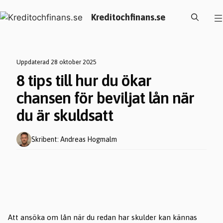
Hoppa
Kreditochfinans.se
till
innehåll
Uppdaterad 28 oktober 2025
8 tips till hur du ökar
chansen för beviljat lån när
du är skuldsatt
Skribent: Andreas Hogmalm
Att ansöka om lån när du redan har skulder kan kännas