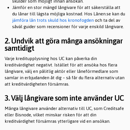
skulder som möjligt innan ansökan.
Jämför en stor mängd långivare för att säkerställa att
du lånar till lägsta möjliga kostnad. Hos Lånen.se kan du
jämföra lån trots skuld hos kronofogden
och ta del av
såväl guider som recensioner för varje enskild långivare.
2. Undvik att göra många ansökningar
samtidigt
Varje kreditupplysning hos UC kan påverka din
kreditvärdighet negativt. Istället för att ansöka hos flera
långivare, välj en pålitlig aktör eller låneförmedlare som
samlar in erbjudanden åt dig – så får du flera alternativ utan
att kreditvärdigheten försämras.
3. Välj långivare som inte använder UC
Många långivare använder alternativ till UC, som Creditsafe
eller Bisnode, vilket minskar risken för att din
kreditvärdighet försämras ytterligare vid en ansökan.