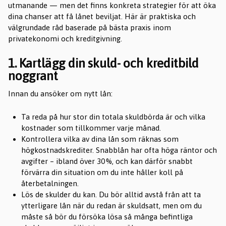
utmanande — men det finns konkreta strategier för att öka
dina chanser att få lånet beviljat. Här är praktiska och
välgrundade råd baserade på bästa praxis inom
privatekonomi och kreditgivning.
1. Kartlägg din skuld- och kreditbild
noggrant
Innan du ansöker om nytt lån:
Ta reda på hur stor din totala skuldbörda är och vilka
kostnader som tillkommer varje månad.
Kontrollera vilka av dina lån som räknas som
högkostnadskrediter. Snabblån har ofta höga räntor och
avgifter – ibland över 30 %, och kan därför snabbt
förvärra din situation om du inte håller koll på
återbetalningen.
Lös de skulder du kan. Du bör alltid avstå från att ta
ytterligare lån när du redan är skuldsatt, men om du
måste så bör du försöka lösa så många befintliga