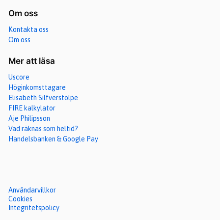
Om oss
Kontakta oss
Om oss
Mer att läsa
Uscore
Höginkomsttagare
Elisabeth Silfverstolpe
FIRE kalkylator
Aje Philipsson
Vad räknas som heltid?
Handelsbanken & Google Pay
Användarvillkor
Cookies
Integritetspolicy