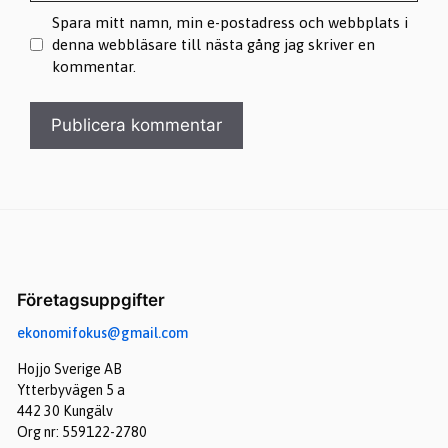
Spara mitt namn, min e-postadress och webbplats i
denna webbläsare till nästa gång jag skriver en
kommentar.
Företagsuppgifter
ekonomifokus@gmail.com
Hojjo Sverige AB
Ytterbyvägen 5 a
442 30 Kungälv
Org nr: 559122-2780